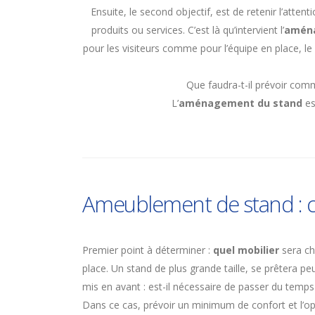
Ensuite, le second objectif, est de retenir l’atten
produits ou services. C’est là qu’intervient l’
amén
pour les visiteurs comme pour l’équipe en place, l
Que faudra-t-il prévoir co
L’
aménagement du stand
es
Ameublement de stand : co
Premier point à déterminer :
quel mobilier
sera cho
place. Un stand de plus grande taille, se prêtera p
mis en avant : est-il nécessaire de passer du temps
Dans ce cas, prévoir un minimum de confort et l’op