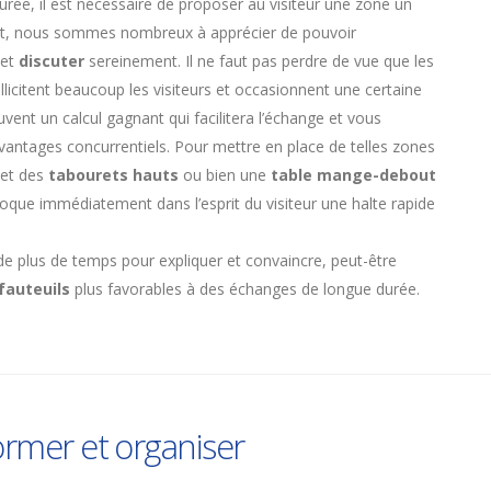
rée, il est nécessaire de proposer au visiteur une zone un
effet, nous sommes nombreux à apprécier de pouvoir
 et
discuter
sereinement. Il ne faut pas perdre de vue que les
licitent beaucoup les visiteurs et occasionnent une certaine
uvent un calcul gagnant qui facilitera l’échange et vous
antages concurrentiels. Pour mettre en place de telles zones
et des
tabourets hauts
ou bien une
table mange-debout
que immédiatement dans l’esprit du visiteur une halte rapide
e plus de temps pour expliquer et convaincre, peut-être
fauteuils
plus favorables à des échanges de longue durée.
former et organiser