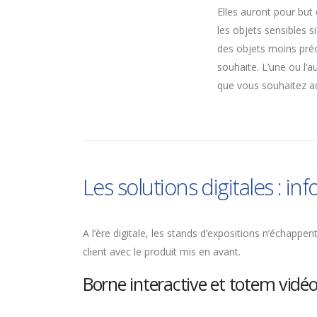
Elles auront pour bu
les objets sensibles s
des objets moins préc
souhaite. L’une ou l’a
que vous souhaitez ad
Les solutions digitales : in
A l’ère digitale, les stands d’expositions n’échap
client avec le produit mis en avant.
Borne interactive et totem vidé