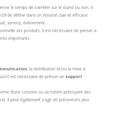
nne le temps de s’arrêter sur le stand ou non, il
if de définir dans un résumé clair et efficace
duit, service, évènement…
ionnelle ses produits, il est nécessaire de penser à
ents importants.
ommunication
, la distribution et/ou la mise à
uoi il est nécessaire de prévoir un
support
 forme d’une colonne ou un totem prévoyant des
. Il peut également s’agir de présentoirs plus