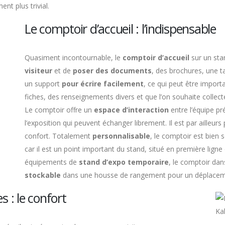
nt plus trivial.
Le comptoir d’accueil : l’indispensable
Quasiment incontournable, le
comptoir d’accueil
sur un stan
visiteur
et de
poser des documents
, des brochures, une ta
un support
pour écrire facilement
, ce qui peut être importa
fiches, des renseignements divers et que l’on souhaite collec
Le comptoir offre un
espace d’interaction
entre l’équipe pr
l’exposition qui peuvent échanger librement. Il est par ailleur
confort. Totalement
personnalisable
, le comptoir est bien 
car il est un point important du stand, situé en première lig
équipements de
stand d’expo temporaire
, le comptoir da
stockable
dans une housse de rangement pour un déplaceme
s : le confort