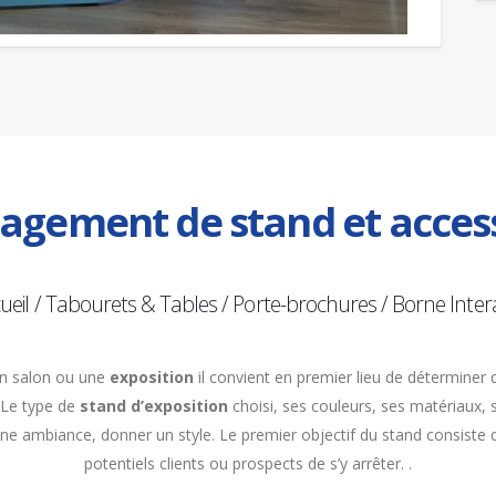
gement de stand et access
ueil / Tabourets & Tables / Porte-brochures / Borne Intera
un salon ou une
exposition
il convient en premier lieu de déterminer 
 Le type de
stand d’exposition
choisi, ses couleurs, ses matériaux, 
nir une ambiance, donner un style. Le premier objectif du stand consist
potentiels clients ou prospects de s’y arrêter. .