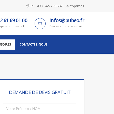
PUBEO SAS - 50240 Saint-James
2 61 69 01 00
infos@pubeo.fr
ppelez-nous vite !
Envoyez nous un e-mail
SSOIRES
CONTACTEZ-NOUS
DEMANDE DE DEVIS GRATUIT