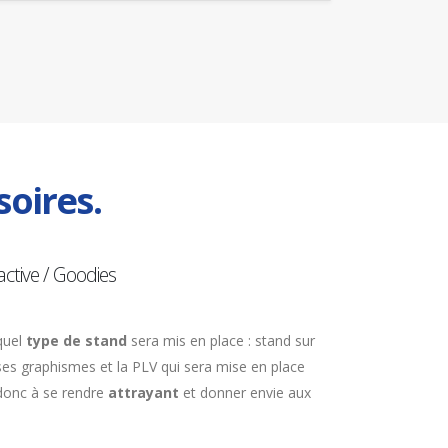
oires.
ctive / Goodies
quel
type de stand
sera mis en place : stand sur
ses graphismes et la PLV qui sera mise en place
e donc à se rendre
attrayant
et donner envie aux