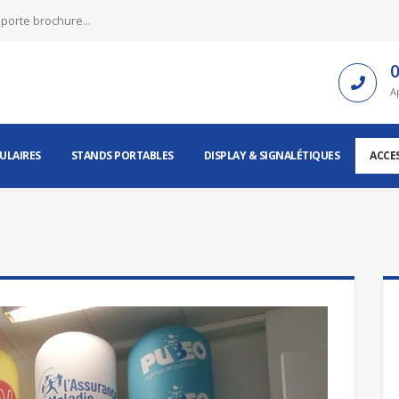
 porte brochure...
0
A
ULAIRES
STANDS PORTABLES
DISPLAY & SIGNALÉTIQUES
ACCE