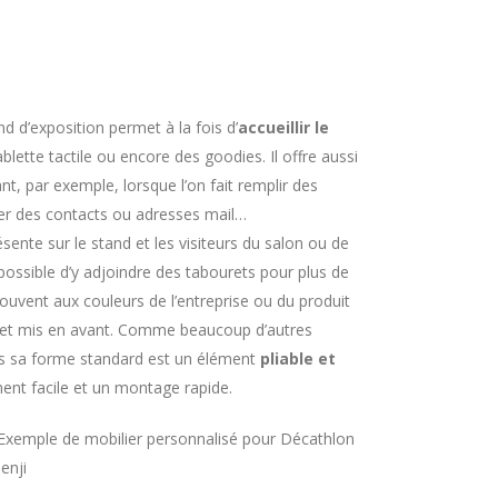
d d’exposition permet à la fois d’
accueillir le
blette tactile ou encore des goodies. Il offre aussi
nt, par exemple, lorsque l’on fait remplir des
ter des contacts ou adresses mail…
ésente sur le stand et les visiteurs du salon ou de
s possible d’y adjoindre des tabourets pour plus de
souvent aux couleurs de l’entreprise ou du produit
ne et mis en avant. Comme beaucoup d’autres
ns sa forme standard est un élément
pliable et
nt facile et un montage rapide.