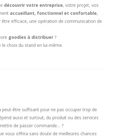
 de
découvrir votre entreprise
, votre projet, vos
mment
accueillant, fonctionnel et confortable
,
ur être efficace, une opération de communication de
core
goodies à distribuer
?
e le choix du stand en lui-même.
 peut-être suffisant pour ne pas occuper trop de
dépend aussi et surtout, du produit ou des services
 permettre de passer commande… ?
ue vous offrira sans doute de meilleures chances