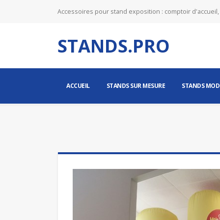
Accessoires pour stand exposition : comptoir d'accueil,
STANDS.PRO
ACCUEIL
STANDS SUR MESURE
STANDS MOD