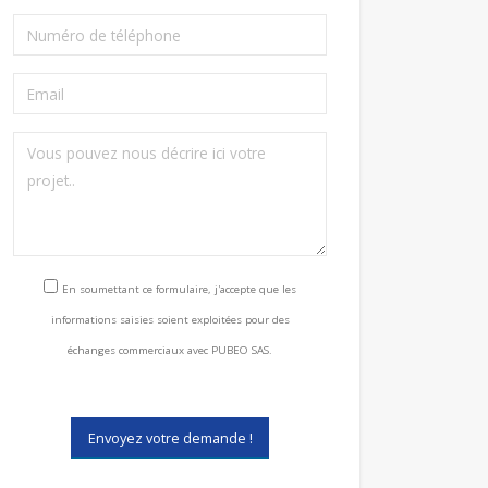
Consentement RGPD
En soumettant ce formulaire, j'accepte que les
informations saisies soient exploitées pour des
échanges commerciaux avec PUBEO SAS.
Envoyez votre demande !