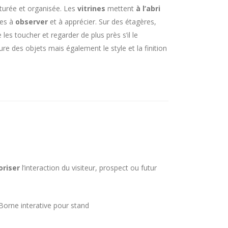
cturée et organisée. Les
vitrines
mettent
à l’abri
les à
observer
et à apprécier. Sur des étagères,
es toucher et regarder de plus près s’il le
re des objets mais également le style et la finition
oriser
l’interaction du visiteur, prospect ou futur